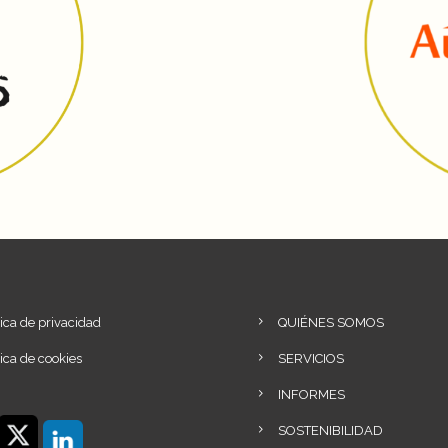
tica de privacidad
QUIÉNES SOMOS
tica de cookies
SERVICIOS
INFORMES
SOSTENIBILIDAD