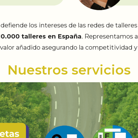
defiende los intereses de las redes de tallere
0.000 talleres en España
. Representamos a 
valor añadido asegurando la competitividad y
Nuestros servicios