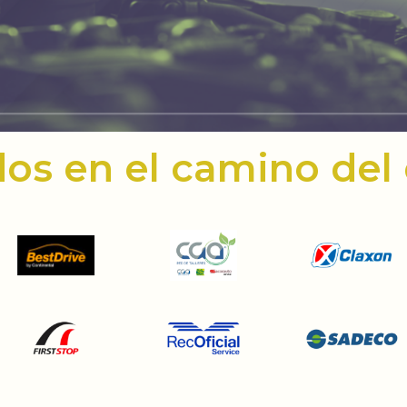
dos en el camino del 