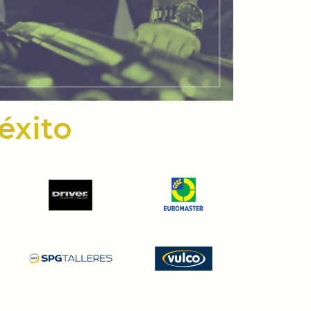
éxito