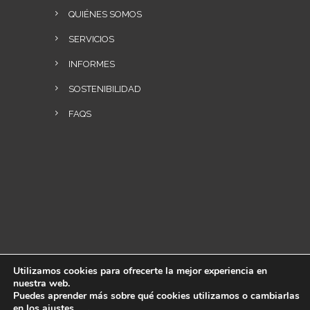
QUIÉNES SOMOS
SERVICIOS
INFORMES
SOSTENIBILIDAD
FAQS
Utilizamos cookies para ofrecerte la mejor experiencia en
nuestra web.
Puedes aprender más sobre qué cookies utilizamos o cambiarlas
en los
ajustes
.
2026 All Rights Reserved OPEN