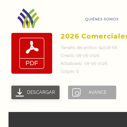
QUIÉNES SOMOS
2026 Comerciale
Tamaño del archivo: 947.28 KB
Creado: 08-06-2026
Actualizado: 08-06-2026
Golpes: 6
DESCARGAR
AVANCE