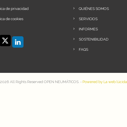
tica de privacidad
QUIÉNES SOMOS
tica de cookies
SERVICIOS
INFORMES
SOSTENIBILIDAD
FAQS
2026 All Rights Reserved OPEN NEUMÁTICOS. -
Powered by La web lúcida