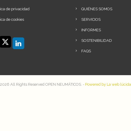
tica de privacidad
QUIÉNES SOMOS
tica de cookies
SERVICIOS
INFORMES
SOSTENIBILIDAD
FAQS
2026 All Rights Reserved OPEN NEUMÁTICOS. -
Powered by La web lúcida