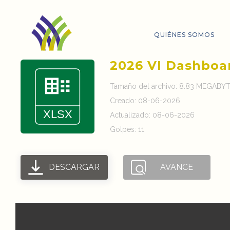
QUIÉNES SOMOS
2026 VI Dashboa
Tamaño del archivo: 8.83 MEGABY
Creado: 08-06-2026
Actualizado: 08-06-2026
Golpes: 11
DESCARGAR
AVANCE