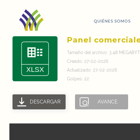
QUIÉNES SOMOS
Panel comercial
Tamaño del archivo: 3.48 MEGABY
Creado: 27-02-2026
Actualizado: 27-02-2026
Golpes: 22
DESCARGAR
AVANCE