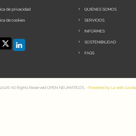
tica de privacidad
QUIÉNES SOMOS
tica de cookies
SERVICIOS
INFORMES
SOSTENIBILIDAD
FAQS
2026 All Rights Reserved OPEN NEUMÁTICOS. -
Powered by La web lúcida