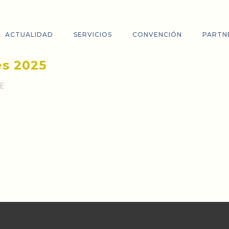
ACTUALIDAD
SERVICIOS
CONVENCIÓN
PARTN
es 2025
TE