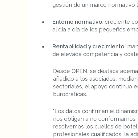
gestión de un marco normativo 
Entorno normativo:
creciente co
al día a día de los pequeños emp
Rentabilidad y crecimiento:
mant
de elevada competencia y costes
Desde OPEN, se destaca además 
añadido a los asociados, median
sectoriales, el apoyo continuo 
burocráticas.
“Los datos confirman el dinamis
nos obligan a no conformarnos. E
resolvemos los cuellos de botell
profesionales cualificados, la ad