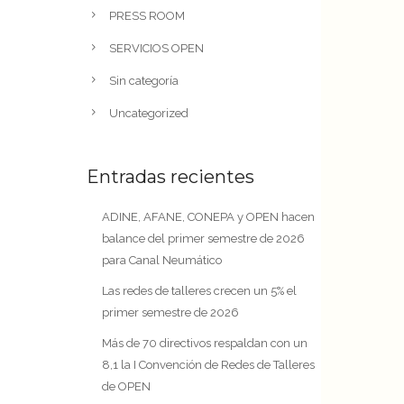
PRESS ROOM
SERVICIOS OPEN
Sin categoría
Uncategorized
Entradas recientes
ADINE, AFANE, CONEPA y OPEN hacen
balance del primer semestre de 2026
para Canal Neumático
Las redes de talleres crecen un 5% el
primer semestre de 2026
Más de 70 directivos respaldan con un
8,1 la I Convención de Redes de Talleres
de OPEN