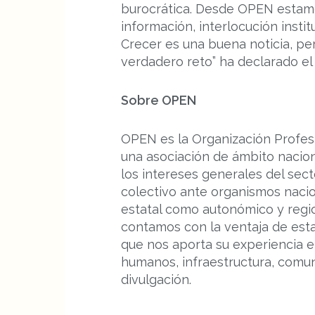
burocrática. Desde OPEN estamo
información, interlocución instit
Crecer es una buena noticia, per
verdadero reto” ha declarado e
Sobre OPEN
OPEN es la Organización Profes
una asociación de ámbito nacion
los intereses generales del sec
colectivo ante organismos nacio
estatal como autonómico y regio
contamos con la ventaja de esta
que nos aporta su experiencia e
humanos, infraestructura, comun
divulgación.