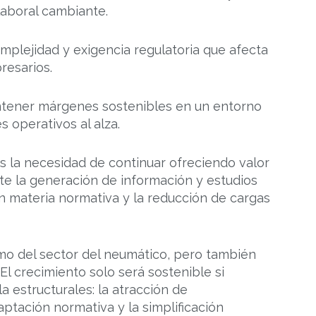
laboral cambiante.
mplejidad y exigencia regulatoria que afecta
resarios.
ener márgenes sostenibles en un entorno
 operativos al alza.
la necesidad de continuar ofreciendo valor
te la generación de información y estudios
en materia normativa y la reducción de cargas
mo del sector del neumático, pero también
l crecimiento solo será sostenible si
a estructurales: la atracción de
aptación normativa y la simplificación