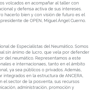
s volcados en acompañar al taller con
ucional y defensa activa de sus intereses.
o hacerlo bien y con visión de futuro es el
l presidente de OPEN, Miguel Ángel Cuerno.
ional de Especialistas del Neumático. Somos
al sin ánimo de lucro, que vela por defender
tor del neumático. Representamos a este
nales e internacionaes, tanto en el ámbito
nal, ya sea públicos o privados. Además,
r integrados en la estructura de ANCERA,
n el sector de la posventa, sus recursos
icación, administración, promoción y