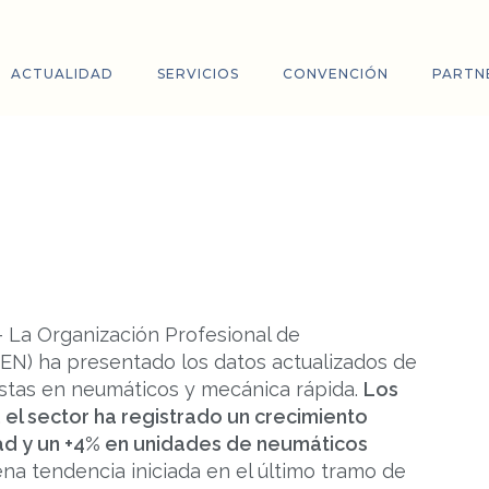
ACTUALIDAD
SERVICIOS
CONVENCIÓN
PARTN
errar 2025 con un incremento
ividad
 La Organización Profesional de
EN) ha presentado los datos actualizados de
istas en neumáticos y mecánica rápida.
Los
el sector ha registrado un crecimiento
ad y un +4% en unidades de neumáticos
ena tendencia iniciada en el último tramo de