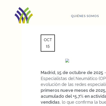
QUIÉNES SOMOS
OPEN prevé c
OCT
15
del 6% en act
Madrid, 15 de octubre de 2025
–
Especialistas del Neumático (OP
evolución de las redes especial
primeros nueve meses de 2025, 
acumulado del +5,7% en activid
vendidas
, lo que confirma la bu