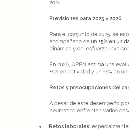
2024.
Previsiones para 2025 y 2026
Para el conjunto de 2025, se es
acompañado de un
+5% en unid
dinámica y del esfuerzo inversor 
En 2026, OPEN estima una evol
+5% en actividad y un +4% en un
Retos y preocupaciones del ca
A pesar de este desempeño positi
neumático enfrentan varios desa
Retos laborales:
especialmente e