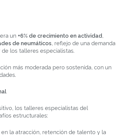
pera un
+6% de crecimiento en actividad
,
ades de neumáticos
, reflejo de una demanda
de los talleres especialistas.
ución más moderada pero sostenida, con un
idades.
nal
vo, los talleres especialistas del
fíos estructurales:
n la atracción, retención de talento y la