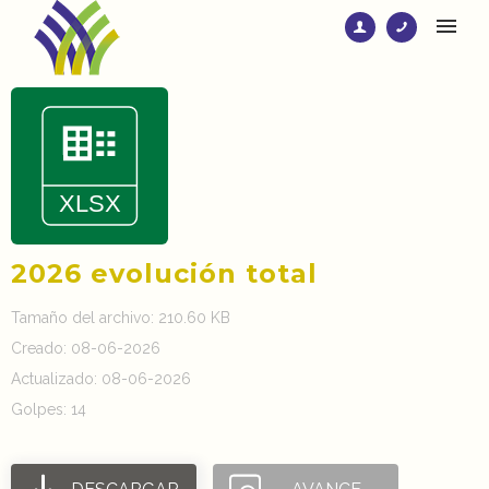
2026 evolución total
Tamaño del archivo: 210.60 KB
Creado: 08-06-2026
Actualizado: 08-06-2026
Golpes: 14